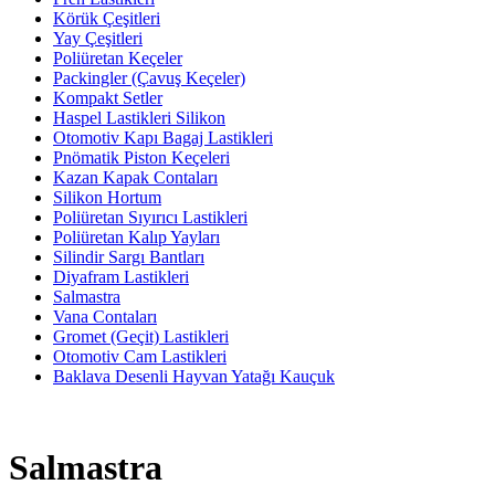
Körük Çeşitleri
Yay Çeşitleri
Poliüretan Keçeler
Packingler (Çavuş Keçeler)
Kompakt Setler
Haspel Lastikleri Silikon
Otomotiv Kapı Bagaj Lastikleri
Pnömatik Piston Keçeleri
Kazan Kapak Contaları
Silikon Hortum
Poliüretan Sıyırıcı Lastikleri
Poliüretan Kalıp Yayları
Silindir Sargı Bantları
Diyafram Lastikleri
Salmastra
Vana Contaları
Gromet (Geçit) Lastikleri
Otomotiv Cam Lastikleri
Baklava Desenli Hayvan Yatağı Kauçuk
Salmastra