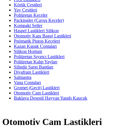
Körük Çeşitleri
Yay Çeşitleri
Poliüretan Keçeler
Packingler (Çavuş Keçeler)
Kompakt Setler
Haspel Lastikleri Silikon
Otomotiv Kapı Bagaj Lastikleri
Pnömatik Piston Keçeleri
Kazan Kapak Contaları
Silikon Hortum
Poliüretan Sıyırıcı Lastikleri
Poliüretan Kalıp Yayları
Silindir Sargı Bantları
Diyafram Lastikleri
Salmastra
Vana Contaları
Gromet (Geçit) Lastikleri
Otomotiv Cam Lastikleri
Baklava Desenli Hayvan Yatağı Kauçuk
Otomotiv Cam Lastikleri