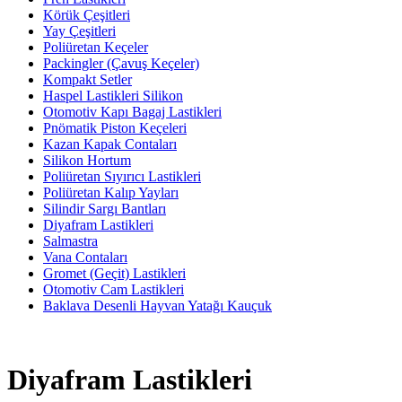
Körük Çeşitleri
Yay Çeşitleri
Poliüretan Keçeler
Packingler (Çavuş Keçeler)
Kompakt Setler
Haspel Lastikleri Silikon
Otomotiv Kapı Bagaj Lastikleri
Pnömatik Piston Keçeleri
Kazan Kapak Contaları
Silikon Hortum
Poliüretan Sıyırıcı Lastikleri
Poliüretan Kalıp Yayları
Silindir Sargı Bantları
Diyafram Lastikleri
Salmastra
Vana Contaları
Gromet (Geçit) Lastikleri
Otomotiv Cam Lastikleri
Baklava Desenli Hayvan Yatağı Kauçuk
Diyafram Lastikleri